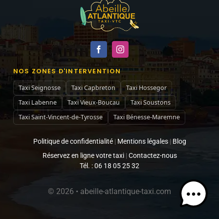
NOS ZONES D'INTERVENTION
Taxi Seignosse
Taxi Capbreton
Taxi Hossegor
Taxi Labenne
Taxi Vieux-Boucau
Taxi Soustons
Taxi Saint-Vincent-de-Tyrosse
Taxi Bénesse-Maremne
Politique de confidentialité
|
Mentions légales
|
Blog
Réservez en ligne votre taxi
|
Contactez-nous
Tél. : 06 18 05 25 32
© 2026 • abeille-atlantique-taxi.com