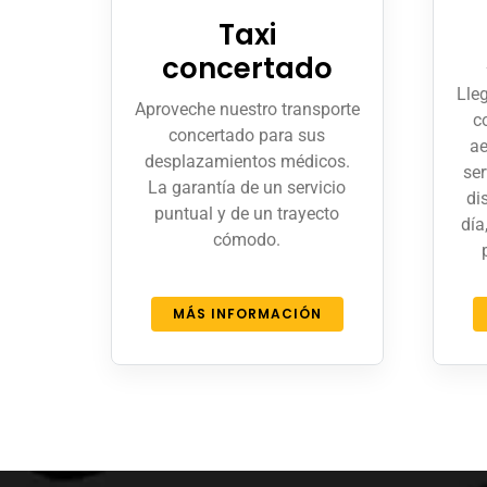
Taxi
concertado
Lleg
Aproveche nuestro transporte
c
concertado para sus
ae
desplazamientos médicos.
ser
La garantía de un servicio
di
puntual y de un trayecto
día
cómodo.
MÁS INFORMACIÓN