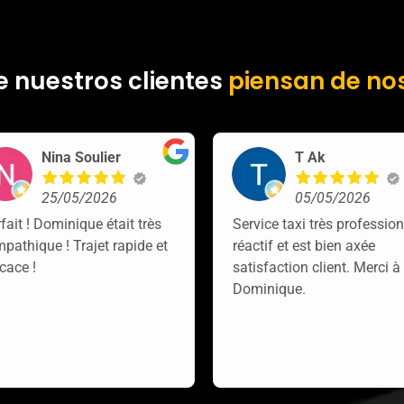
e nuestros clientes
piensan de no
Nina Soulier
T Ak
25/05/2026
05/05/2026
fait ! Dominique était très
Service taxi très profession
pathique ! Trajet rapide et
réactif et est bien axée
icace !
satisfaction client. Merci à
Dominique.