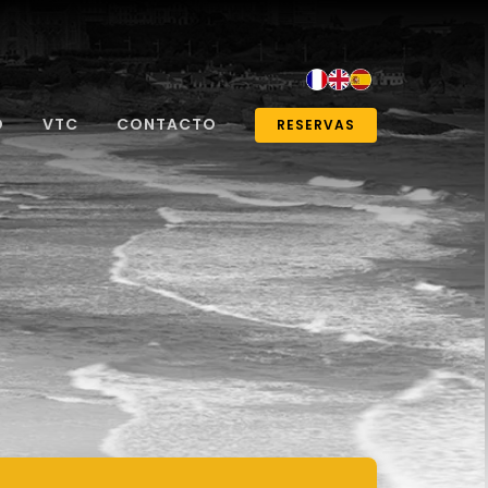
O
VTC
CONTACTO
RESERVAS