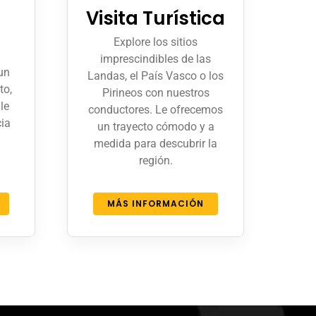
Visita Turística
Explore los sitios
imprescindibles de las
un
Landas, el País Vasco o los
to,
Pirineos con nuestros
le
conductores. Le ofrecemos
cia
un trayecto cómodo y a
medida para descubrir la
región.
MÁS INFORMACIÓN