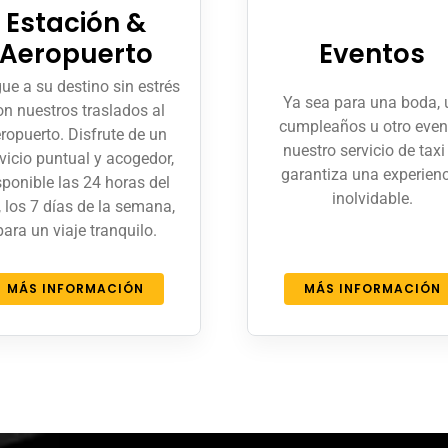
Estación &
Aeropuerto
Eventos
ue a su destino sin estrés
Ya sea para una boda, 
on nuestros traslados al
cumpleaños u otro even
ropuerto. Disfrute de un
nuestro servicio de taxi 
vicio puntual y acogedor,
garantiza una experien
sponible las 24 horas del
inolvidable.
, los 7 días de la semana,
para un viaje tranquilo.
MÁS INFORMACIÓN
MÁS INFORMACIÓN