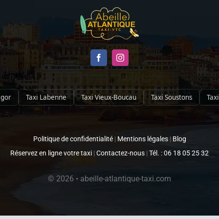
egor
Taxi Labenne
Taxi Vieux-Boucau
Taxi Soustons
Taxi
Politique de confidentialité
|
Mentions légales
|
Blog
Réservez en ligne votre taxi
|
Contactez-nous
|
Tél. : 06 18 05 25 32
© 2026 • abeille-atlantique-taxi.com