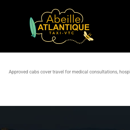
Skip
to
content
Approved cabs cover travel for medical consultations, hosp