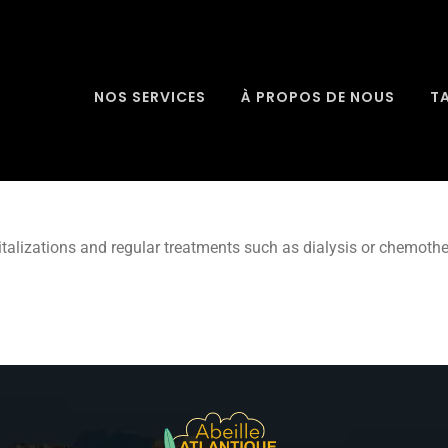
NOS SERVICES
À PROPOS DE NOUS
T
italizations and regular treatments such as dialysis or chemothe