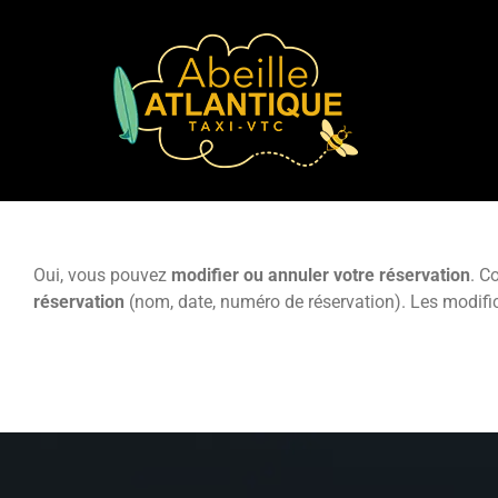
Skip
to
content
Oui, vous pouvez
modifier ou annuler votre réservation
. C
réservation
(nom, date, numéro de réservation). Les modific