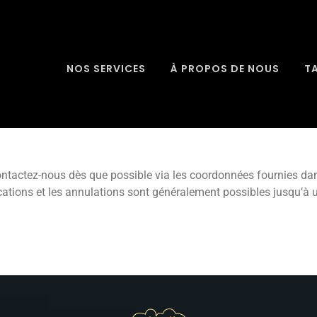
NOS SERVICES
À PROPOS DE NOUS
T
ontactez-nous dès que possible via les coordonnées fournies dans
ations et les annulations sont généralement possibles jusqu’à un