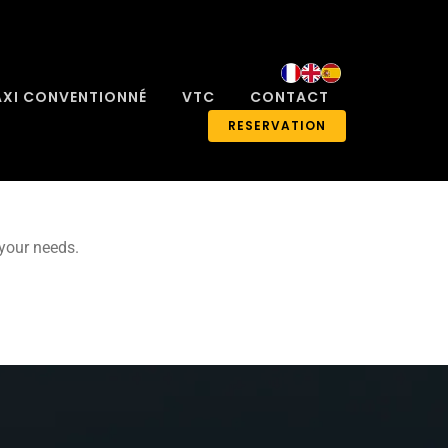
AXI CONVENTIONNÉ
VTC
CONTACT
RESERVATION
 your needs.