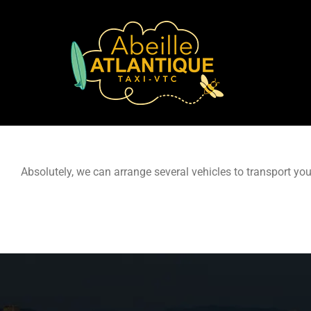
Skip
to
content
Absolutely, we can arrange several vehicles to transport yo