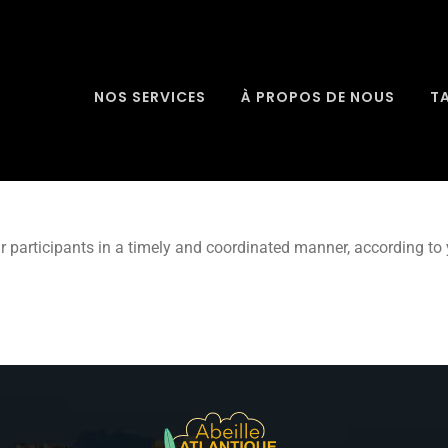
NOS SERVICES
À PROPOS DE NOUS
T
ur participants in a timely and coordinated manner, according to